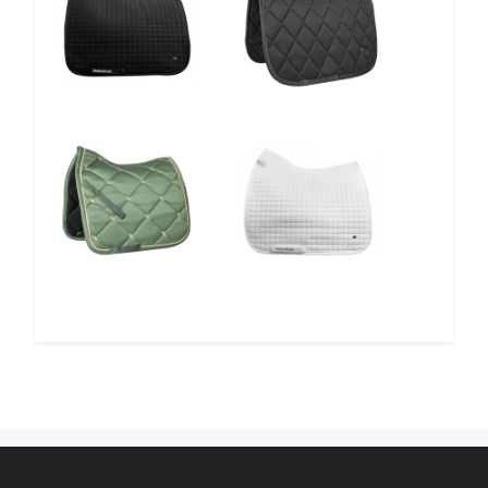
10%
10%