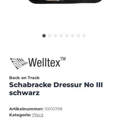
Back on Track
Schabracke Dressur No III
schwarz
Artikelnummer:
10010798
Kategorie:
Pferd