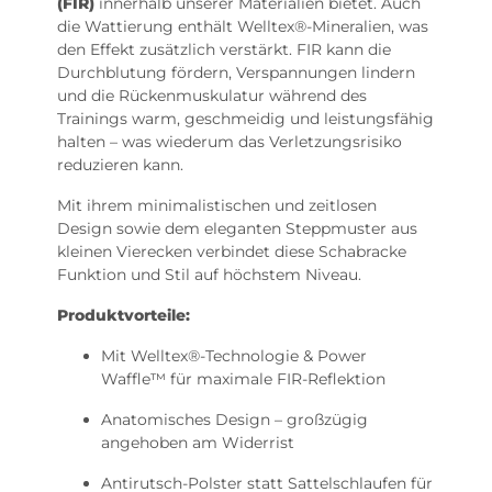
(FIR)
innerhalb unserer Materialien bietet. Auch
die Wattierung enthält Welltex®-Mineralien, was
den Effekt zusätzlich verstärkt. FIR kann die
Durchblutung fördern, Verspannungen lindern
und die Rückenmuskulatur während des
Trainings warm, geschmeidig und leistungsfähig
halten – was wiederum das Verletzungsrisiko
reduzieren kann.
Mit ihrem minimalistischen und zeitlosen
Design sowie dem eleganten Steppmuster aus
kleinen Vierecken verbindet diese Schabracke
Funktion und Stil auf höchstem Niveau.
Produktvorteile:
Mit Welltex®-Technologie & Power
Waffle™️ für maximale FIR-Reflektion
Anatomisches Design – großzügig
angehoben am Widerrist
Antirutsch-Polster statt Sattelschlaufen für