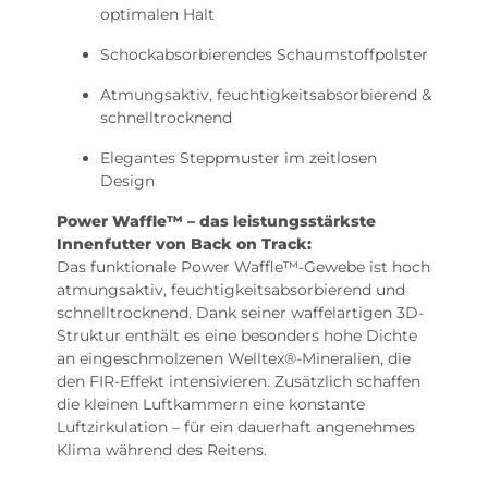
optimalen Halt
Schockabsorbierendes Schaumstoffpolster
Atmungsaktiv, feuchtigkeitsabsorbierend &
schnelltrocknend
Elegantes Steppmuster im zeitlosen
Design
Power Waffle™️ – das leistungsstärkste
Innenfutter von Back on Track:
Das funktionale Power Waffle™️-Gewebe ist hoch
atmungsaktiv, feuchtigkeitsabsorbierend und
schnelltrocknend. Dank seiner waffelartigen 3D-
Struktur enthält es eine besonders hohe Dichte
an eingeschmolzenen Welltex®-Mineralien, die
den FIR-Effekt intensivieren. Zusätzlich schaffen
die kleinen Luftkammern eine konstante
Luftzirkulation – für ein dauerhaft angenehmes
Klima während des Reitens.