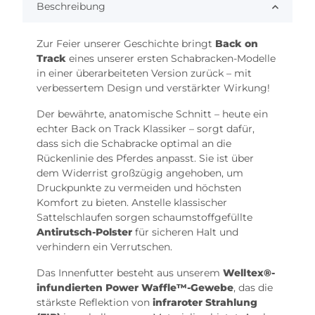
Beschreibung
Zur Feier unserer Geschichte bringt
Back on
Track
eines unserer ersten Schabracken-Modelle
in einer überarbeiteten Version zurück – mit
verbessertem Design und verstärkter Wirkung!
Der bewährte, anatomische Schnitt – heute ein
echter Back on Track Klassiker – sorgt dafür,
dass sich die Schabracke optimal an die
Rückenlinie des Pferdes anpasst. Sie ist über
dem Widerrist großzügig angehoben, um
Druckpunkte zu vermeiden und höchsten
Komfort zu bieten. Anstelle klassischer
Sattelschlaufen sorgen schaumstoffgefüllte
Antirutsch-Polster
für sicheren Halt und
verhindern ein Verrutschen.
Das Innenfutter besteht aus unserem
Welltex®-
infundierten Power Waffle™️-Gewebe
, das die
stärkste Reflektion von
infraroter Strahlung