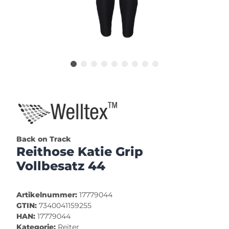
Back on Track
Reithose Katie Grip
Vollbesatz 44
Artikelnummer:
17779044
GTIN:
7340041159255
HAN:
17779044
Kategorie:
Reiter