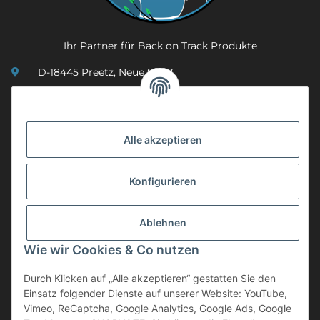
Ihr Partner für Back on Track Produkte
D-18445 Preetz, Neue Str. 7
(0049) 3 83 23 26 44 07
info@mobility-in-harmony.de
Alle akzeptieren
Informationen
Konfigurieren
Back on Track
Ablehnen
ZAHLUNGSMETHODEN
Wie wir Cookies & Co nutzen
Durch Klicken auf „Alle akzeptieren“ gestatten Sie den
Einsatz folgender Dienste auf unserer Website: YouTube,
Vimeo, ReCaptcha, Google Analytics, Google Ads, Google