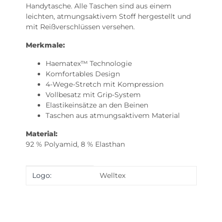
Handytasche. Alle Taschen sind aus einem
leichten, atmungsaktivem Stoff hergestellt und
mit Reißverschlüssen versehen.
Merkmale:
Haematex™ Technologie
Komfortables Design
4-Wege-Stretch mit Kompression
Vollbesatz mit Grip-System
Elastikeinsätze an den Beinen
Taschen aus atmungsaktivem Material
Material:
92 % Polyamid, 8 % Elasthan
Produkteigenschaft
Wert
Logo:
Welltex