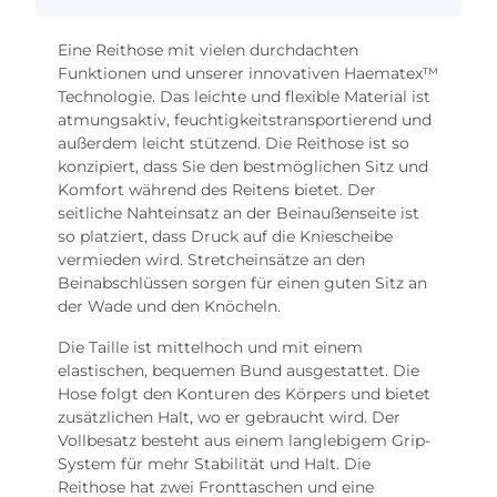
Eine Reithose mit vielen durchdachten
Funktionen und unserer innovativen Haematex™
Technologie. Das leichte und flexible Material ist
atmungsaktiv, feuchtigkeitstransportierend und
außerdem leicht stützend. Die Reithose ist so
konzipiert, dass Sie den bestmöglichen Sitz und
Komfort während des Reitens bietet. Der
seitliche Nahteinsatz an der Beinaußenseite ist
so platziert, dass Druck auf die Kniescheibe
vermieden wird. Stretcheinsätze an den
Beinabschlüssen sorgen für einen guten Sitz an
der Wade und den Knöcheln.
Die Taille ist mittelhoch und mit einem
elastischen, bequemen Bund ausgestattet. Die
Hose folgt den Konturen des Körpers und bietet
zusätzlichen Halt, wo er gebraucht wird. Der
Vollbesatz besteht aus einem langlebigem Grip-
System für mehr Stabilität und Halt. Die
Reithose hat zwei Fronttaschen und eine