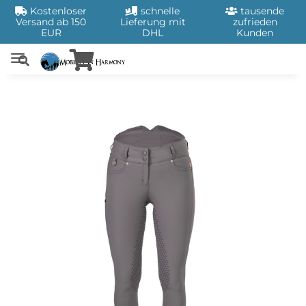
Kostenloser
schnelle
tausende
Versand ab 150
Lieferung mit
zufrieden
EUR
DHL
Kunden