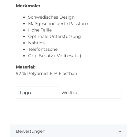
Merkmale:
Schwedisches Design
Maßgeschneiderte Passform
Hohe Taille
Optimale Unterstützung
Nahtlos
Telefontasche
Grip Besatz ( Vollbesatz )
Material:
92 % Polyamid, 8 % Elasthan
Produkteigenschaft
Wert
Logo:
Welltex
Bewertungen