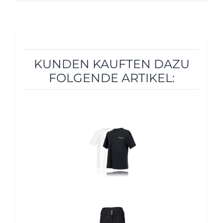
KUNDEN KAUFTEN DAZU
FOLGENDE ARTIKEL:
12%
12%