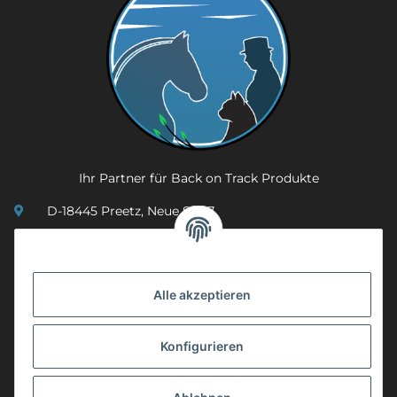
Ihr Partner für Back on Track Produkte
D-18445 Preetz, Neue Str. 7
(0049) 3 83 23 26 44 07
info@mobility-in-harmony.de
Alle akzeptieren
Informationen
Konfigurieren
Back on Track