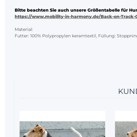
Bitte beachten Sie auch unsere Größentabelle für Hund
https://www.mobility-in-harmony.de/Back-on-Track-
Material:
Futter: 100% Polypropylen keramtextil, Füllung: Stoppni
KUND
5%