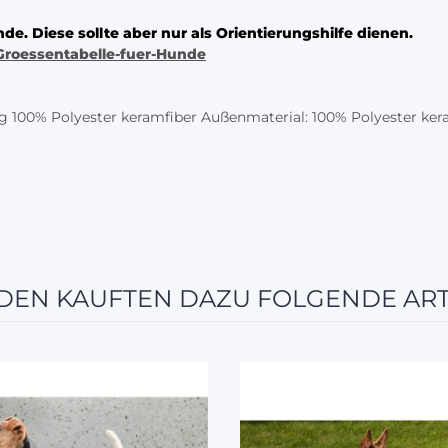
e. Diese sollte aber nur als Orientierungshilfe dienen.
Groessentabelle-fuer-Hunde
ng 100% Polyester keramfiber Außenmaterial: 100% Polyester ker
EN KAUFTEN DAZU FOLGENDE ART
5%
5%