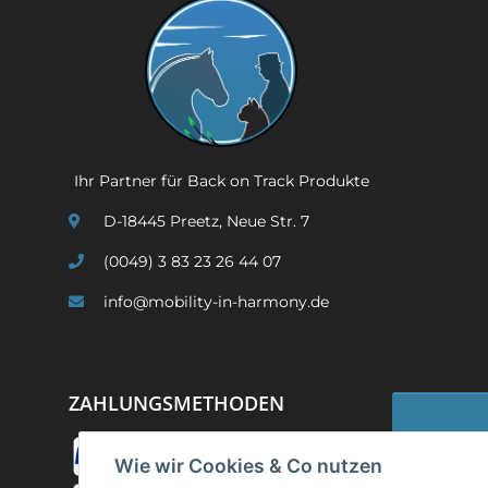
Ihr Partner für Back on Track Produkte
D-18445 Preetz, Neue Str. 7
(0049) 3 83 23 26 44 07
info@mobility-in-harmony.de
ZAHLUNGSMETHODEN
Wie wir Cookies & Co nutzen
Widerruf