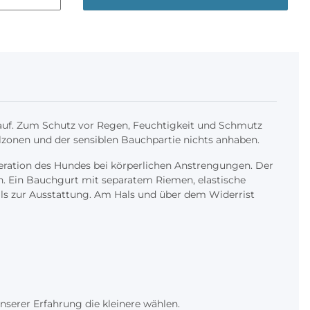
auf. Zum Schutz vor Regen, Feuchtigkeit und Schmutz
zonen und der sensiblen Bauchpartie nichts anhaben.
ration des Hundes bei körperlichen Anstrengungen. Der
n. Ein Bauchgurt mit separatem Riemen, elastische
alls zur Ausstattung. Am Hals und über dem Widerrist
unserer Erfahrung die kleinere wählen.