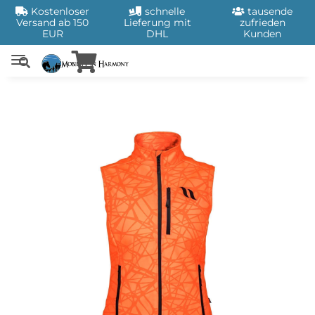
Kostenloser
schnelle
tausende
Versand ab 150
Lieferung mit
zufrieden
EUR
DHL
Kunden