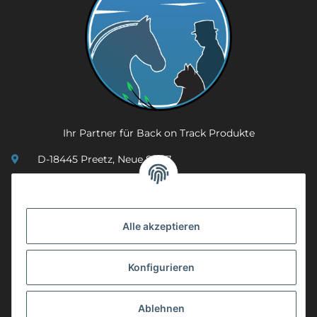
Ihr Partner für Back on Track Produkte
D-18445 Preetz, Neue Str. 7
(0049) 3 83 23 26 44 07
info@mobility-in-harmony.de
Alle akzeptieren
Informationen
Konfigurieren
Back on Track
Ablehnen