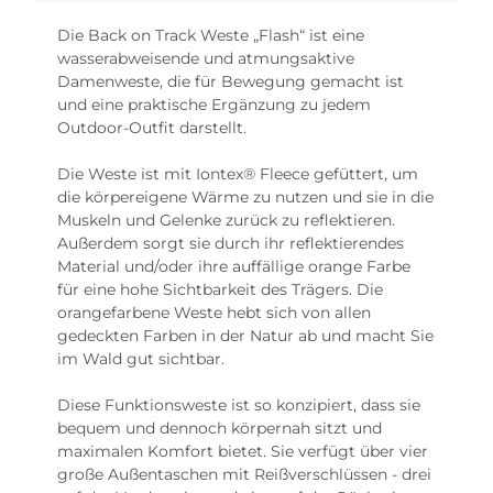
Die Back on Track Weste „Flash“ ist eine
wasserabweisende und atmungsaktive
Damenweste, die für Bewegung gemacht ist
und eine praktische Ergänzung zu jedem
Outdoor-Outfit darstellt.
Die Weste ist mit Iontex®️ Fleece gefüttert, um
die körpereigene Wärme zu nutzen und sie in die
Muskeln und Gelenke zurück zu reflektieren.
Außerdem sorgt sie durch ihr reflektierendes
Material und/oder ihre auffällige orange Farbe
für eine hohe Sichtbarkeit des Trägers. Die
orangefarbene Weste hebt sich von allen
gedeckten Farben in der Natur ab und macht Sie
im Wald gut sichtbar.
Diese Funktionsweste ist so konzipiert, dass sie
bequem und dennoch körpernah sitzt und
maximalen Komfort bietet. Sie verfügt über vier
große Außentaschen mit Reißverschlüssen - drei