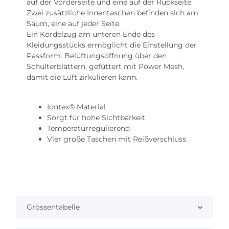
auf der Vorderseite und eine auf der Rückseite.
Zwei zusätzliche Innentaschen befinden sich am
Saum, eine auf jeder Seite.
Ein Kordelzug am unteren Ende des
Kleidungsstücks ermöglicht die Einstellung der
Passform. Belüftungsöffnung über den
Schulterblättern, gefüttert mit Power Mesh,
damit die Luft zirkulieren kann.
Iontex®️ Material
Sorgt für hohe Sichtbarkeit
Temperaturregulierend
Vier große Taschen mit Reißverschluss
Grössentabelle