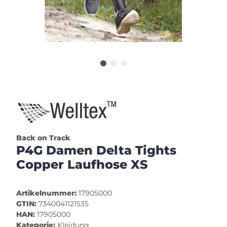
Back on Track
P4G Damen Delta Tights
Copper Laufhose XS
Artikelnummer:
17905000
GTIN:
7340041121535
HAN:
17905000
Kategorie:
Kleidung