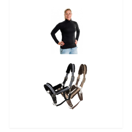
12%
10%