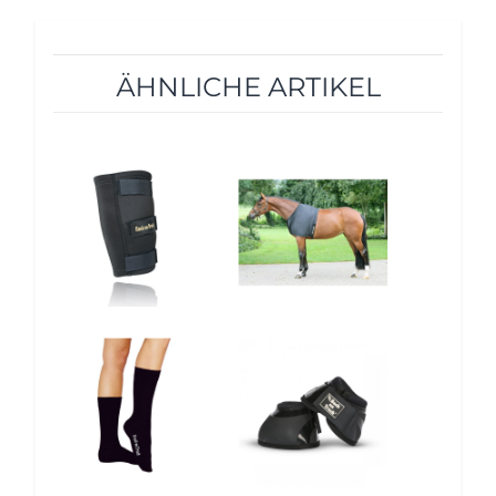
ÄHNLICHE ARTIKEL
10%
10%
12%
10%