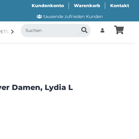
Kundenkonto
Warenkorb
Kontakt
tausende zufrieden Kunden
PETS
CANI.COOL
SUITICAL
GESCHENKUTSCH
yer Damen, Lydia L