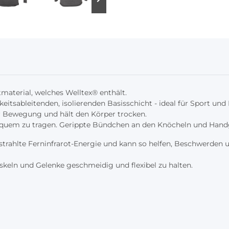
terial, welches Welltex® enthält.
keitsableitenden, isolierenden Basisschicht - ideal für Sport 
r Bewegung und hält den Körper trocken.
 bequem zu tragen. Gerippte Bündchen an den Knöcheln und Hand
estrahlte Ferninfrarot-Energie und kann so helfen, Beschwerden
skeln und Gelenke geschmeidig und flexibel zu halten.