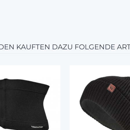
EN KAUFTEN DAZU FOLGENDE ART
12%
12%