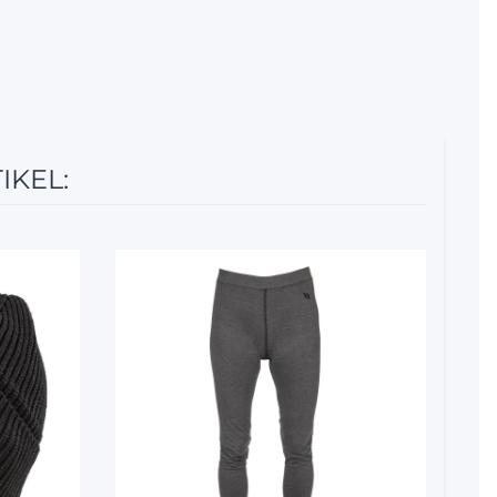
IKEL:
12%