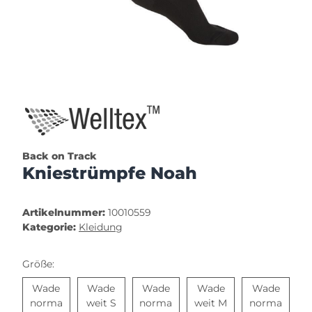
Back on Track
Kniestrümpfe Noah
Artikelnummer:
10010559
Kategorie:
Kleidung
Größe:
Wade
Wade
Wade
Wade
Wade
norma
weit S
norma
weit M
norma