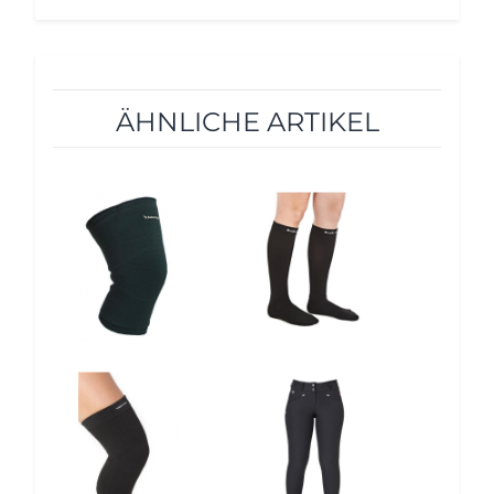
ÄHNLICHE ARTIKEL
12%
12%
12%
12%