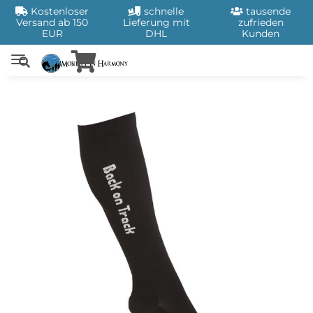
Kostenloser
schnelle
tausende
Versand ab 150
Lieferung mit
zufrieden
EUR
DHL
Kunden