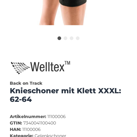
Back on Track
Knieschoner mit Klett XXXL:
62-64
Artikelnummer:
11100006
GTIN:
7340041100400
HAN:
11100006
Kategorie:
Gelenkschoner