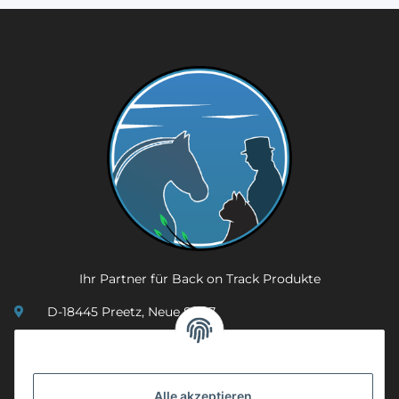
Ihr Partner für Back on Track Produkte
D-18445 Preetz, Neue Str. 7
(0049) 3 83 23 26 44 07
info@mobility-in-harmony.de
Alle akzeptieren