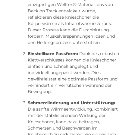
einzigartigen Welltex®-Material, das von
Back on Track entwickelt wurde,
reflektieren diese Knieschoner die
Körperwärme als Infrarotwärme zurück.
Dieser Prozess kann die Durchblutung
fördern, Muskelverspannungen lösen und
den Heilungsprozess unterstützen.
Einstellbare Passform:
Dank des robusten
Klettverschlusses können die Knieschoner
einfach und schnell angelegt und
individuell angepasst werden. Dies
gewährleistet eine optimale Passform und
verhindert ein Verrutschen während der
Bewegung.
Schmerzlinderung und Unterstützung:
Die sanfte Wärmeentwicklung, kombiniert
mit der stabilisierenden Wirkung der
Knieschoner, kann dazu beitragen,
Schmerzen und Beschwerden im
Kniebereich zu reduzieren. Sie eignen sich