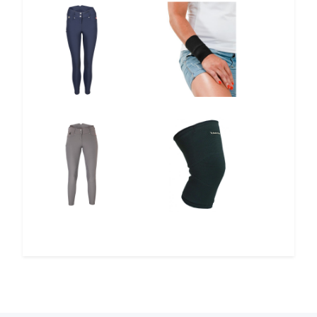
12%
12%
12%
12%