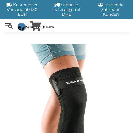
Kostenloser
schnelle
tausende
Versand ab 150
Lieferung mit
zufrieden
EUR
DHL
Kunden