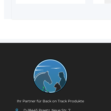
Ihr Partner für Back on Track Produkte
D-18445 Preetz, Neue Str. 7