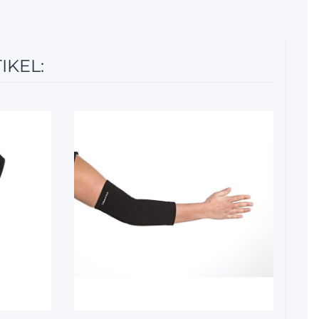
IKEL:
12%