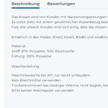
Beschreibung
Bewertungen
Das Kissen wird von Kunden mit Nackenverspannungen seh
Es sollte stets mit einem gewöhnlichen Kissenbezug be
Fast alle unserer Kunden sind sich einig, dass das Kisse
Erhältlich in den Maßen 50x60, 65x65, 80x80 und 40x80c
Material:
Stoff: 50% Polyester, 50% Baumwolle
Füllung: 100% Polyester
Waschanleitung:
Maschinewäsche bei 40°, nur leicht schleudem.
Kein Bleichmittel verwenden.
Trockentrommeln bei niedriger Wärme, nicht bügeln, ke
Bitte keinen Weichspüler verwenden.