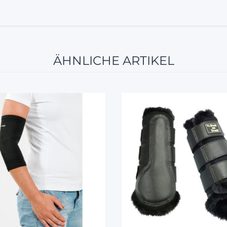
ÄHNLICHE ARTIKEL
12%
10%