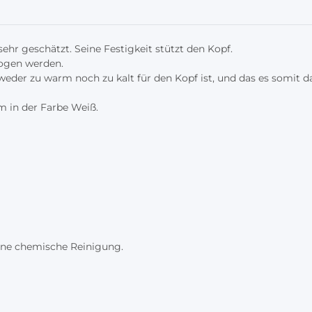
r geschätzt. Seine Festigkeit stützt den Kopf.
zogen werden.
n weder zu warm noch zu kalt für den Kopf ist, und das es somit 
m in der Farbe Weiß.
ine chemische Reinigung.