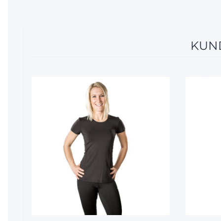
KUND
12%