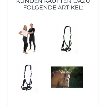
KUNDEN KAUFTEN DAZU
FOLGENDE ARTIKEL:
12%
10%
10%
10%