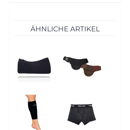
ÄHNLICHE ARTIKEL
10%
10%
12%
12%