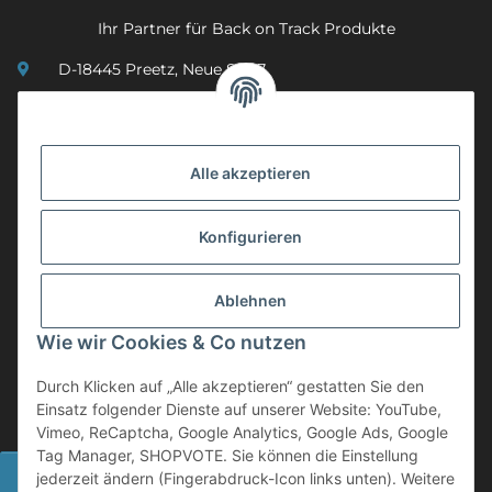
Ihr Partner für Back on Track Produkte
D-18445 Preetz, Neue Str. 7
(0049) 3 83 23 26 44 07
info@mobility-in-harmony.de
Alle akzeptieren
Informationen
Konfigurieren
Back on Track
Ablehnen
ZAHLUNGSMETHODEN
Wie wir Cookies & Co nutzen
Durch Klicken auf „Alle akzeptieren“ gestatten Sie den
Einsatz folgender Dienste auf unserer Website: YouTube,
Vimeo, ReCaptcha, Google Analytics, Google Ads, Google
Tag Manager, SHOPVOTE. Sie können die Einstellung
Widerrufsbutton
jederzeit ändern (Fingerabdruck-Icon links unten). Weitere