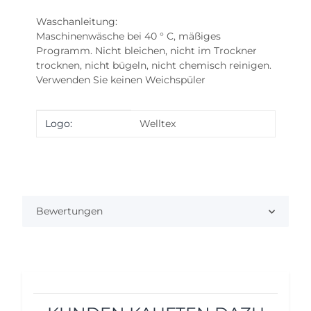
Waschanleitung:
Maschinenwäsche bei 40 ° C, mäßiges
Programm. Nicht bleichen, nicht im Trockner
trocknen, nicht bügeln, nicht chemisch reinigen.
Verwenden Sie keinen Weichspüler
Produkteigenschaft
Wert
Logo:
Welltex
Bewertungen