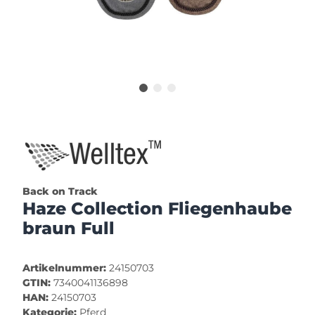
Back on Track
Haze Collection Fliegenhaube
braun Full
Artikelnummer:
24150703
GTIN:
7340041136898
HAN:
24150703
Kategorie:
Pferd