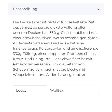
Beschreibung
Die Decke Frost ist perfekt für die kälteste Zeit
des Jahres, da sie die dickste Füllung aller
unseren Decken hat, 330 g. Sie ist stabil und mit
einer atmungsaktiven, wetterbeständigen Nylon-
Außenseite versehen. Die Decke hat eine
Innenseite aus Polypropylen und eine isolierende
330g Füllung, einen doppelten Frontverschluss,
Kreuz- und Beingurte. Der Schweiflatz ist mit
Reflektoren versehen. Um die Gefahr von
Scheuern zu verringern, ist die Decke mit
Webpelzfutter am Widerrist ausgestattet.
Produkteigenschaft
Wert
Logo:
Welltex