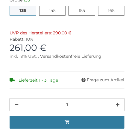
Größe
135
135
145
155
165
135
145
155
165
UVP des Herstellers: 290,00 €
Rabatt:
10%
261,00 €
inkl. 19% USt. ,
Versandkostenfreie Lieferung
Frage zum Artikel
Lieferzeit 1 - 3 Tage