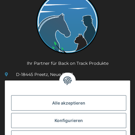
Ihr Partner für Back on Track Produkte
D-18445 Preetz, Neue Str. 7
(0049) 3 83 23 26 44 07
info@mobility-in-harmony.de
Alle akzeptieren
Informationen
Konfigurieren
Back on Track