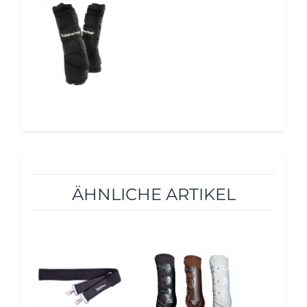
10%
ÄHNLICHE ARTIKEL
10%
10%