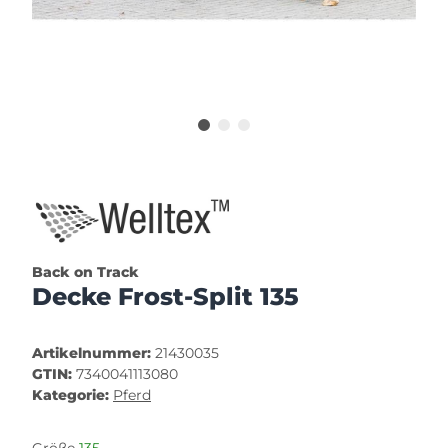
Back on Track
Decke Frost-Split 135
Artikelnummer:
21430035
GTIN:
7340041113080
Kategorie:
Pferd