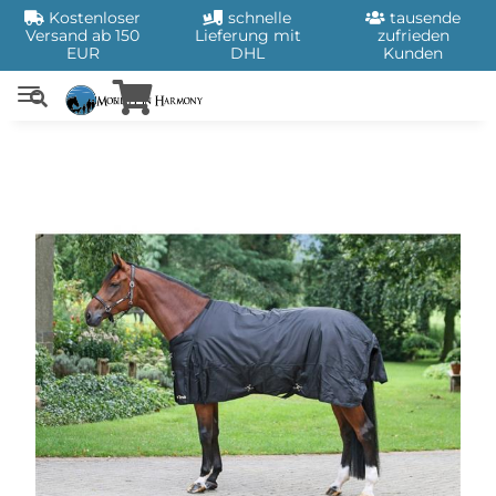
Kostenloser
schnelle
tausende
Versand ab 150
Lieferung mit
zufrieden
EUR
DHL
Kunden