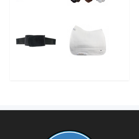
12%
10%