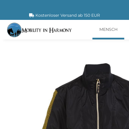
Kostenloser Versand ab 150 EUR
MENSCH