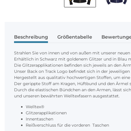
Beschreibung
Größentabelle
Bewertung
Strahlen Sie von innen und von außen mit unserer neue
Erhältlich in Schwarz mit goldenem Glitzer und in Blau m
Die Glitzerapplikationen befinden sich jeweils an den Är
Unser Back on Track Logo befindet sich in der jeweilige
Hergestellt aus qualitativ hochwertigen Stoffen, um eine
Der gerippte Stoff am Kragen, Hüftbund und den Ärmel s
Durch die elastischen Bündchen an den Armen, lässt sich
und unseren bewährten Welltexfasern ausgestattet.
Welltex®
Glitzerapplikationen
Innentaschen
Reißverschluss für die vorderen Taschen