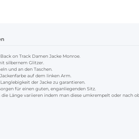
en
n Back on Track Damen Jacke Monroe.
it silbernem Glitzer.
meln und an den Taschen.
n Jackenfarbe auf dem linken Arm.
 Langlebigkeit der Jacke zu garantieren.
orgen für einen guten, enganliegenden Sitz.
 die Länge variieren indem man diese umkrempelt oder nach oben