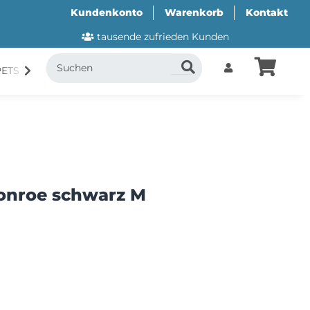
Kundenkonto
Warenkorb
Kontakt
tausende zufrieden Kunden
PETS
CANI.COOL
SUITICAL
GESCHENKUTSCH
onroe schwarz M