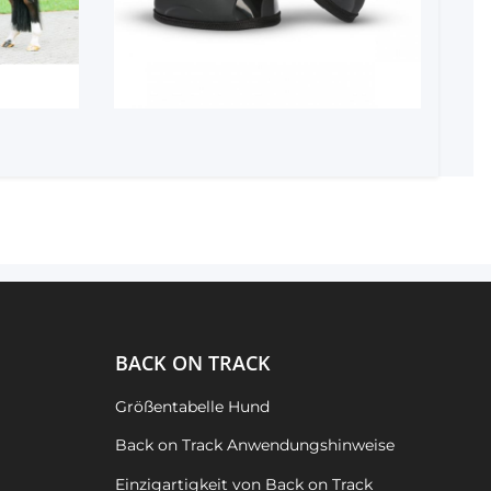
BACK ON TRACK
Größentabelle Hund
Back on Track Anwendungshinweise
Einzigartigkeit von Back on Track