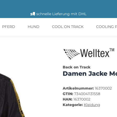
schnelle Lieferung mit DHL
PFERD
HUND
COOL ON TRACK
COOLING 
Back on Track
Damen Jacke M
Artikelnummer:
16370002
GTIN:
7340041131558
HAN:
16370002
Kategorie:
Kleidung