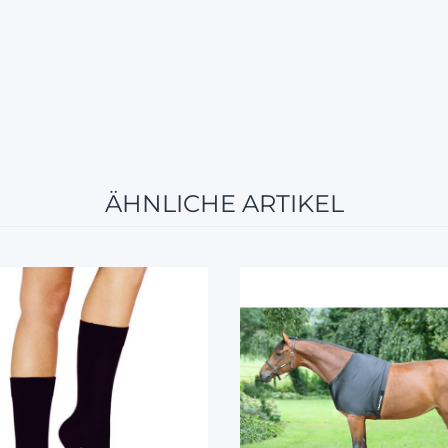
ÄHNLICHE ARTIKEL
12%
10%