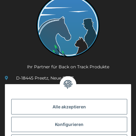
Ihr Partner für Back on Track Produkte
D-18445 Preetz, Neue Str. 7
(0049) 3 83 23 26 44 07
info@mobility-in-harmony.de
Alle akzeptieren
Informationen
Konfigurieren
Back on Track