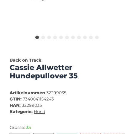
Back on Track
Cassie Allwetter
Hundepullover 35
Artikelnummer:
32299035
GTIN:
7340041154243
HAN:
32299035
Kategorie:
Hund
Grösse:
35