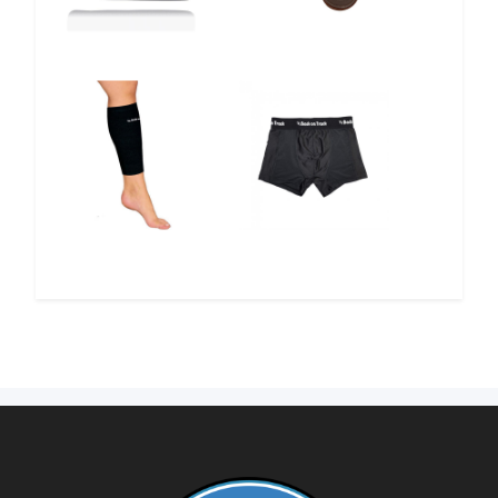
12%
12%