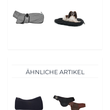
5%
5%
ÄHNLICHE ARTIKEL
10%
10%