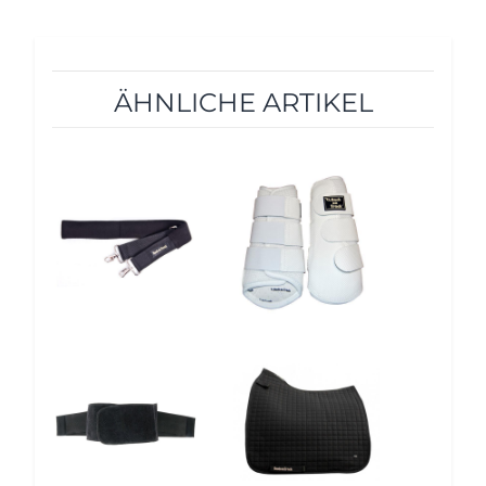
ÄHNLICHE ARTIKEL
10%
10%
12%
10%