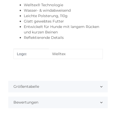
Welltex® Technologie
Wasser- & windabweisend
Leichte Polsterung, 110g
Glatt gewebtes Futter
Entwickelt für Hunde mit langem Rücken
und kurzen Beinen
Reflektierende Details
Produkteigenschaft
Wert
Logo:
Welltex
Größentabelle
Bewertungen