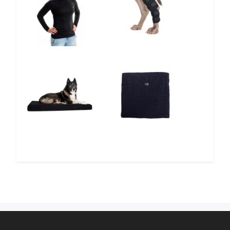
5%
12%