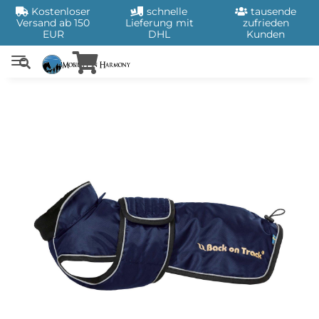
Kostenloser
schnelle
tausende
Versand ab 150
Lieferung mit
zufrieden
EUR
DHL
Kunden