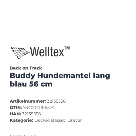
Back on Track
Buddy Hundemantel lang
blau 56 cm
Artikelnummer:
32135556
GTIN:
7340041166574
HAN:
32135556
Kategorie:
Dackel, Basset, Drever