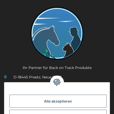
Ihr Partner für Back on Track Produkte
D-18445 Preetz, Neue Str. 7
(0049) 3 83 23 26 44 07
info@mobility-in-harmony.de
Alle akzeptieren
Informationen