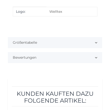
Produkteigenschaft
Wert
Logo:
Welltex
Größentabelle
Bewertungen
KUNDEN KAUFTEN DAZU
FOLGENDE ARTIKEL: