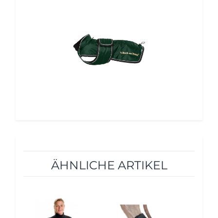
5%
ÄHNLICHE ARTIKEL
12%
5%