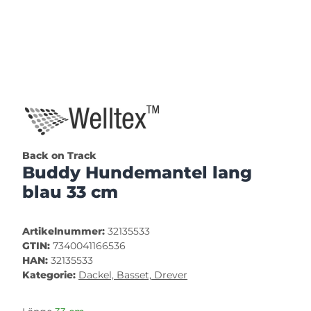
Back on Track
Buddy Hundemantel lang
blau 33 cm
Artikelnummer:
32135533
GTIN:
7340041166536
HAN:
32135533
Kategorie:
Dackel, Basset, Drever