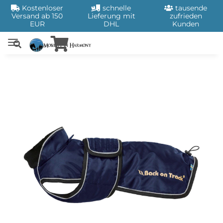
Kostenloser
schnelle
tausende
Versand ab 150
Lieferung mit
zufrieden
EUR
DHL
Kunden