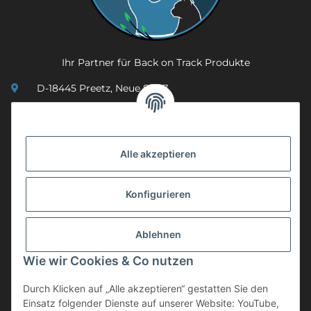
Ihr Partner für Back on Track Produkte
D-18445 Preetz, Neue Str. 7
(0049) 3 83 23 26 44 07
info@mobility-in-harmony.de
Alle akzeptieren
Informationen
Konfigurieren
Back on Track
Ablehnen
ZAHLUNGSMETHODEN
Wie wir Cookies & Co nutzen
Durch Klicken auf „Alle akzeptieren“ gestatten Sie den
Einsatz folgender Dienste auf unserer Website: YouTube,