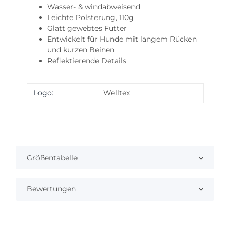
Wasser- & windabweisend
Leichte Polsterung, 110g
Glatt gewebtes Futter
Entwickelt für Hunde mit langem Rücken
und kurzen Beinen
Reflektierende Details
Produkteigenschaft
Wert
Logo:
Welltex
Größentabelle
Bewertungen