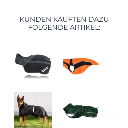
KUNDEN KAUFTEN DAZU
FOLGENDE ARTIKEL:
10%
5%
5%
5%