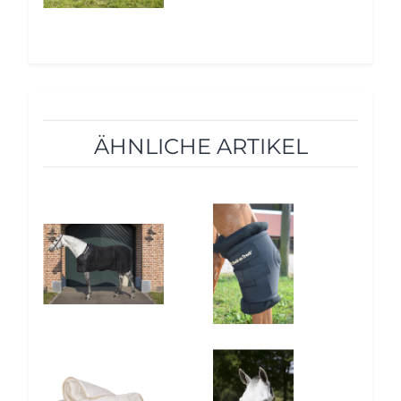
ÄHNLICHE ARTIKEL
12%
10%