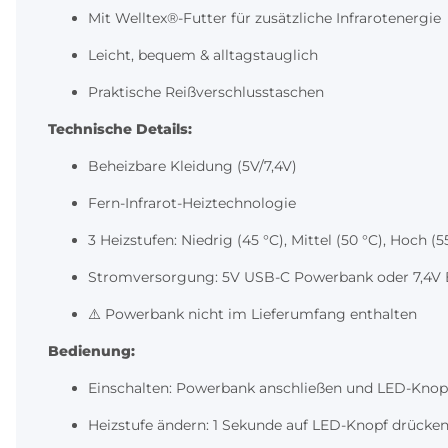
Mit Welltex®-Futter für zusätzliche Infrarotenergie
Leicht, bequem & alltagstauglich
Praktische Reißverschlusstaschen
Technische Details:
Beheizbare Kleidung (5V/7,4V)
Fern-Infrarot-Heiztechnologie
3 Heizstufen: Niedrig (45 °C), Mittel (50 °C), Hoch (5
Stromversorgung: 5V USB-C Powerbank oder 7,4V 
⚠️ Powerbank nicht im Lieferumfang enthalten
Bedienung:
Einschalten: Powerbank anschließen und LED-Knop
Heizstufe ändern: 1 Sekunde auf LED-Knopf drücke