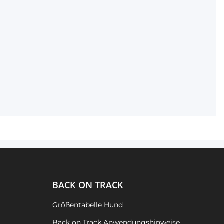
BACK ON TRACK
Größentabelle Hund
Back on Track Anwendungshinweise