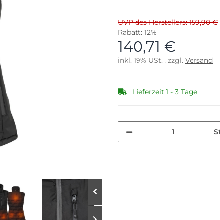
UVP des Herstellers: 159,90 €
Rabatt:
12%
140,71 €
inkl. 19% USt. , zzgl.
Versand
Lieferzeit 1 - 3 Tage
S