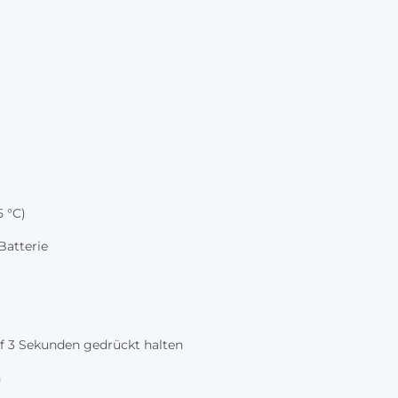
5 °C)
Batterie
f 3 Sekunden gedrückt halten
n