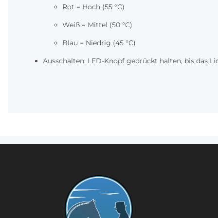
Rot = Hoch (55 °C)
Weiß = Mittel (50 °C)
Blau = Niedrig (45 °C)
Ausschalten: LED-Knopf gedrückt halten, bis das Lic