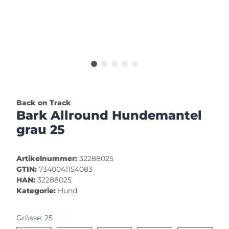
Back on Track
Bark Allround Hundemantel
grau 25
Artikelnummer:
32288025
GTIN:
7340041154083
HAN:
32288025
Kategorie:
Hund
Grösse:
25