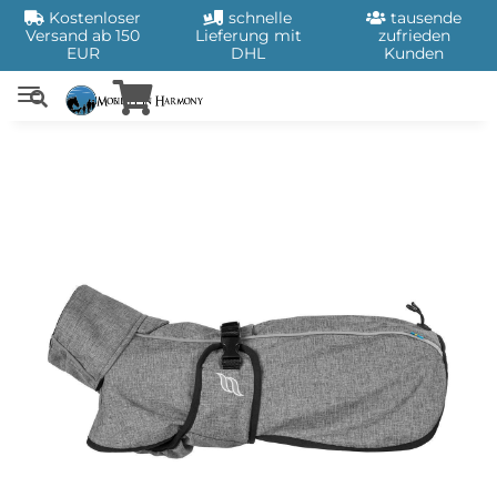
Kostenloser
schnelle
tausende
Versand ab 150
Lieferung mit
zufrieden
EUR
DHL
Kunden