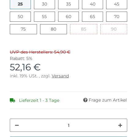
25
30
35
40
45
25
30
35
40
45
50
55
60
65
70
50
55
60
65
70
75
80
85
90
75
80
85
90
UVP des Herstellers: 54,90 €
Rabatt:
5%
52,16 €
inkl. 19% USt. , zzgl.
Versand
Frage zum Artikel
Lieferzeit 1 - 3 Tage