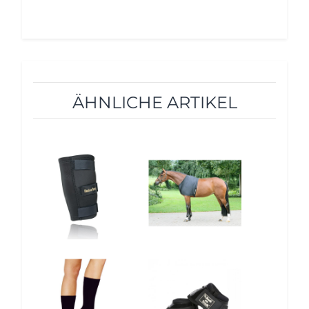
ÄHNLICHE ARTIKEL
10%
10%
12%
10%