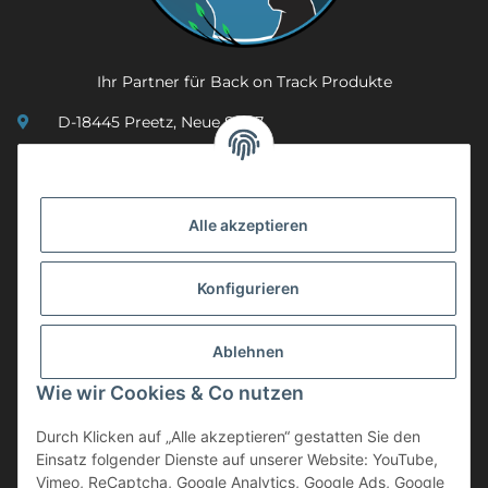
Ihr Partner für Back on Track Produkte
D-18445 Preetz, Neue Str. 7
(0049) 3 83 23 26 44 07
info@mobility-in-harmony.de
Alle akzeptieren
Informationen
Konfigurieren
Back on Track
Ablehnen
ZAHLUNGSMETHODEN
Wie wir Cookies & Co nutzen
Durch Klicken auf „Alle akzeptieren“ gestatten Sie den
Einsatz folgender Dienste auf unserer Website: YouTube,
Vimeo, ReCaptcha, Google Analytics, Google Ads, Google