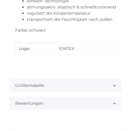
Iontex® Technologie
atmungsaktiv, elastisch & schnelltrocknend
reguliert die Körpertemperatur
transportiert die Feuchtigkeit nach außen
Farbe: schwarz
Produkteigenschaft
Wert
Logo:
IONTEX
Größentabelle
Bewertungen