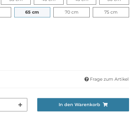
60 cm
65 cm
70 cm
75 cm
65 cm
70 cm
75 cm
Frage zum Artikel
In den Warenkorb