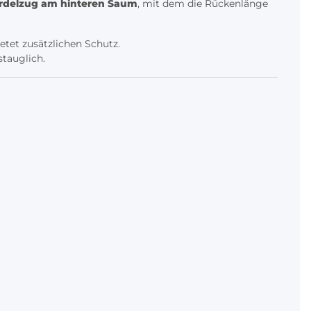
ordelzug am hinteren Saum
, mit dem die Rückenlänge
etet zusätzlichen Schutz.
tauglich.