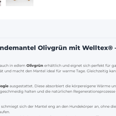
undemantel Olivgrün mit Welltex® 
t auch in edlem
Olivgrün
erhältlich und eignet sich perfekt für g
t und macht den Mantel ideal für warme Tage. Gleichzeitig kan
logie
ausgestattet. Diese absorbiert die körpereigene Wärme und
geschmeidig halten und die natürlichen Regenerationsprozesse de
 schmiegt sich der Mantel eng an den Hundekörper an, ohne di
aufen.