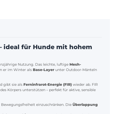
– ideal für Hunde mit hohem
anzjährige Nutzung. Das leichte, luftige
Mesh-
n er im Winter als
Base-Layer
unter Outdoor-Mänteln
 gibt sie als
Ferninfrarot-Energie (FIR)
wieder ab. FIR
s Körpers unterstützen – perfekt für aktive, sensible
e Bewegungsfreiheit einzuschränken. Die
Überlappung