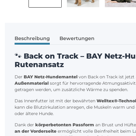
Beschreibung
Bewertungen
🐾
Back on Track – BAY Netz-H
Rutenansatz
Der
BAY Netz-Hundemantel
von Back on Track ist jetz
Außenmaterial
sorgt für hervorragende Atmungsaktivitä
getragen werden, um zusätzliche Wärme zu spenden.
Das Innenfutter ist mit der bewährten
Welltex®-Techno
kann die Blutzirkulation anregen, die Muskeln warm und 
oder ältere Hunde.
Dank der
körperbetonten Passform
an Brust und Hüfte
an der Vorderseite
ermöglicht volle Beinfreiheit beim L