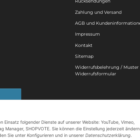
Rücksendungen
Zahlung und Versand
AGB und Kundeninformation
Impressum
Kontakt
Sitemap
Widerrufsbelehrung / Muster 
Widerrufsformular
sbutton
den Einsatz folgender Dienste auf unserer Website: YouTube, Vimeo,
ag Manager, SHOPVOTE. Sie können die Einstellung jederzeit ändern
nden Sie unter
Konfigurieren
und in unserer
Datenschutzerklärung
.