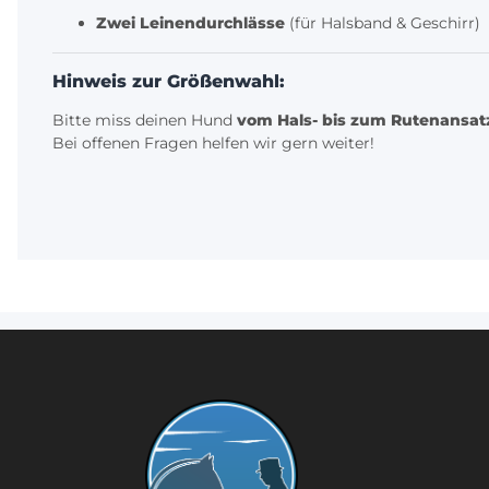
Zwei Leinendurchlässe
(für Halsband & Geschirr)
Hinweis zur Größenwahl:
Bitte miss deinen Hund
vom Hals- bis zum Rutenansat
Bei offenen Fragen helfen wir gern weiter!