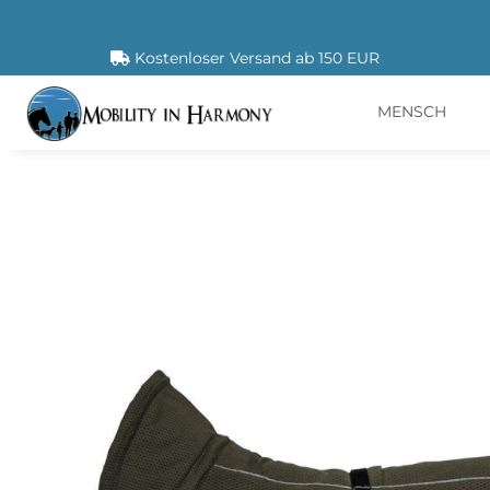
Kostenloser Versand ab 150 EUR
MENSCH