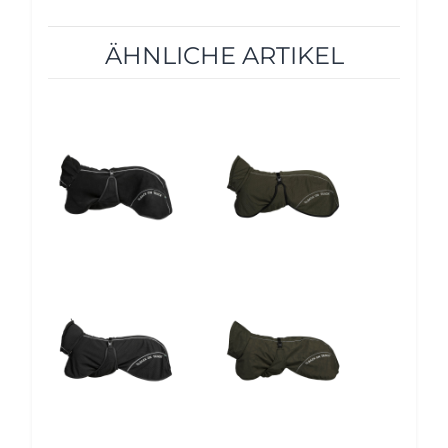
ÄHNLICHE ARTIKEL
5%
5%
5%
5%