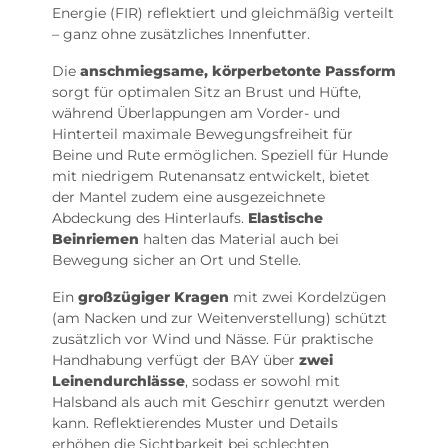
Energie (FIR) reflektiert und gleichmäßig verteilt
– ganz ohne zusätzliches Innenfutter.
Die
anschmiegsame, körperbetonte Passform
sorgt für optimalen Sitz an Brust und Hüfte,
während Überlappungen am Vorder- und
Hinterteil maximale Bewegungsfreiheit für
Beine und Rute ermöglichen. Speziell für Hunde
mit niedrigem Rutenansatz entwickelt, bietet
der Mantel zudem eine ausgezeichnete
Abdeckung des Hinterlaufs.
Elastische
Beinriemen
halten das Material auch bei
Bewegung sicher an Ort und Stelle.
Ein
großzügiger Kragen
mit zwei Kordelzügen
(am Nacken und zur Weitenverstellung) schützt
zusätzlich vor Wind und Nässe. Für praktische
Handhabung verfügt der BAY über
zwei
Leinendurchlässe
, sodass er sowohl mit
Halsband als auch mit Geschirr genutzt werden
kann. Reflektierendes Muster und Details
erhöhen die Sichtbarkeit bei schlechten