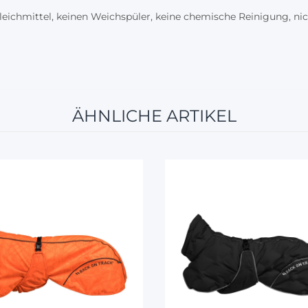
chmittel, keinen Weichspüler, keine chemische Reinigung, nich
ÄHNLICHE ARTIKEL
5%
5%