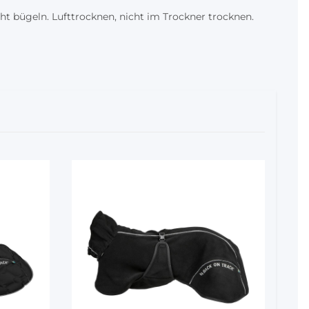
t bügeln. Lufttrocknen, nicht im Trockner trocknen.
5%