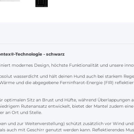
ntex®-Technologie - schwarz
iert modernes Design, höchste Funktionalität und unsere innov
absolut wasserdicht und hält deinen Hund auch bei starkem Rege
Wärme und die abgegebene Ferninfrarot-Energie (FIR) reflektiert
ür optimalen Sitz an Brust und Hüfte, während Überlappungen 
 niedrigem Rutenansatz entwickelt, bietet der Mantel zudem ein
r an Ort und Stelle.
n und zur Weitenverstellung) schützt zusätzlich vor Wind und
als auch mit Geschirr genutzt werden kann. Reflektierendes Mus