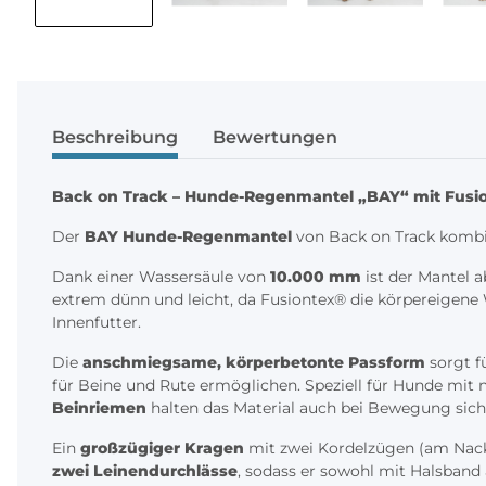
Beschreibung
Bewertungen
Back on Track – Hunde-Regenmantel „BAY“ mit Fusio
Der
BAY Hunde-Regenmantel
von Back on Track kombin
Dank einer Wassersäule von
10.000 mm
ist der Mantel 
extrem dünn und leicht, da Fusiontex® die körpereigene 
Innenfutter.
Die
anschmiegsame, körperbetonte Passform
sorgt f
für Beine und Rute ermöglichen. Speziell für Hunde mit
Beinriemen
halten das Material auch bei Bewegung siche
Ein
großzügiger Kragen
mit zwei Kordelzügen (am Nacke
zwei Leinendurchlässe
, sodass er sowohl mit Halsband 