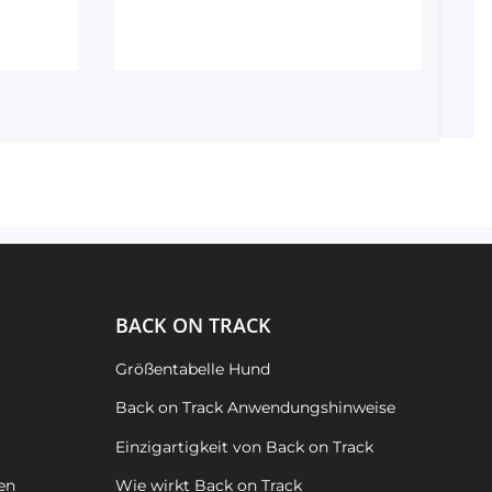
BACK ON TRACK
Größentabelle Hund
Back on Track Anwendungshinweise
Einzigartigkeit von Back on Track
en
Wie wirkt Back on Track