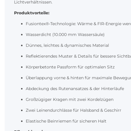
Lichtverhältnissen.
Produktvorteile:
Fusiontex®-Technologie: Wärme & FIR-Energie werd
Wasserdicht (10.000 mm Wassersäule)
Dünnes, leichtes & dynamisches Material
Reflektierendes Muster & Details für bessere Sichtb
Körperbetonte Passform für optimalen Sitz
Überlappung vorne & hinten für maximale Bewegun
Abdeckung des Rutenansatzes & der Hinterläufe
Großzügiger Kragen mit zwei Kordelzügen
Zwei Leinendurchlässe für Halsband & Geschirr
Elastische Beinriemen für sicheren Halt