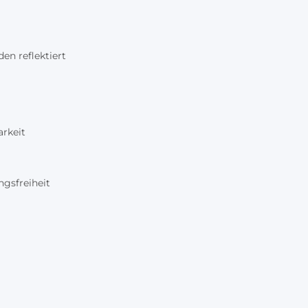
en reflektiert
arkeit
gsfreiheit