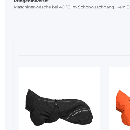
Pflegehinweise:
Maschinenwäsche bei 40 °C im Schonwaschgang. Kein Blei
5%