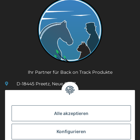
Ihr Partner für Back on Track Produkte
D-18445 Preetz, Neue Str. 7
(0049) 3 83 23 26 44 07
info@mobility-in-harmony.de
Alle akzeptieren
Informationen
Konfigurieren