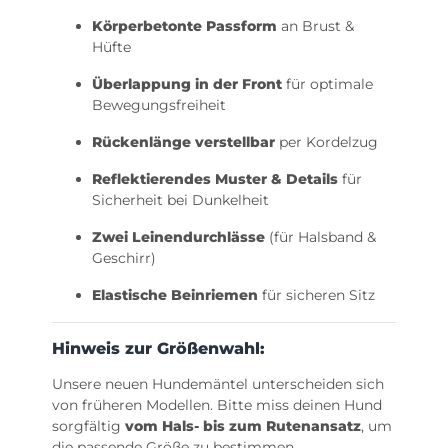
Körperbetonte Passform
an Brust &
Hüfte
Überlappung in der Front
für optimale
Bewegungsfreiheit
Rückenlänge verstellbar
per Kordelzug
Reflektierendes Muster & Details
für
Sicherheit bei Dunkelheit
Zwei Leinendurchlässe
(für Halsband &
Geschirr)
Elastische Beinriemen
für sicheren Sitz
Hinweis zur Größenwahl:
Unsere neuen Hundemäntel unterscheiden sich
von früheren Modellen. Bitte miss deinen Hund
sorgfältig
vom Hals- bis zum Rutenansatz
, um
die passende Größe zu bestimmen.