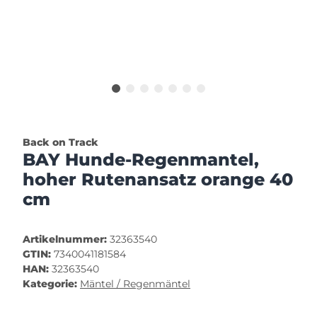
Back on Track
BAY Hunde-Regenmantel,
hoher Rutenansatz orange 40
cm
Artikelnummer:
32363540
GTIN:
7340041181584
HAN:
32363540
Kategorie:
Mäntel / Regenmäntel