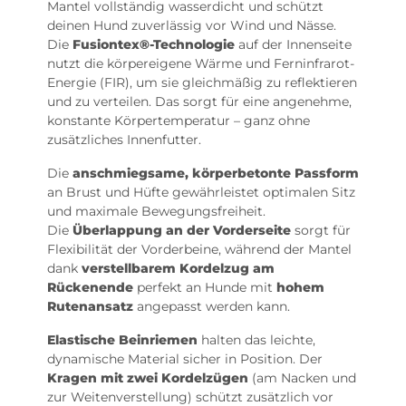
Mantel vollständig wasserdicht und schützt
deinen Hund zuverlässig vor Wind und Nässe.
Die
Fusiontex®-Technologie
auf der Innenseite
nutzt die körpereigene Wärme und Ferninfrarot-
Energie (FIR), um sie gleichmäßig zu reflektieren
und zu verteilen. Das sorgt für eine angenehme,
konstante Körpertemperatur – ganz ohne
zusätzliches Innenfutter.
Die
anschmiegsame, körperbetonte Passform
an Brust und Hüfte gewährleistet optimalen Sitz
und maximale Bewegungsfreiheit.
Die
Überlappung an der Vorderseite
sorgt für
Flexibilität der Vorderbeine, während der Mantel
dank
verstellbarem Kordelzug am
Rückenende
perfekt an Hunde mit
hohem
Rutenansatz
angepasst werden kann.
Elastische Beinriemen
halten das leichte,
dynamische Material sicher in Position. Der
Kragen mit zwei Kordelzügen
(am Nacken und
zur Weitenverstellung) schützt zusätzlich vor