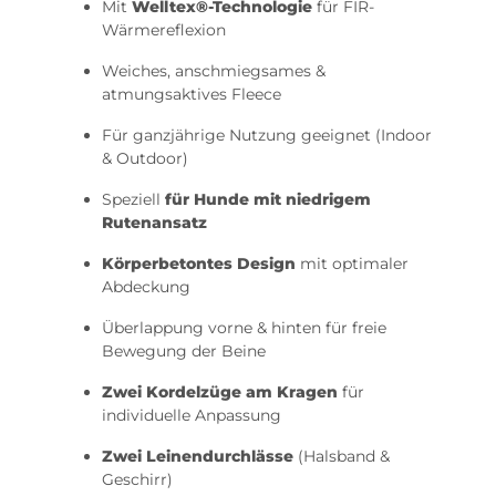
Mit
Welltex®-Technologie
für FIR-
Wärmereflexion
Weiches, anschmiegsames &
atmungsaktives Fleece
Für ganzjährige Nutzung geeignet (Indoor
& Outdoor)
Speziell
für Hunde mit niedrigem
Rutenansatz
Körperbetontes Design
mit optimaler
Abdeckung
Überlappung vorne & hinten für freie
Bewegung der Beine
Zwei Kordelzüge am Kragen
für
individuelle Anpassung
Zwei Leinendurchlässe
(Halsband &
Geschirr)