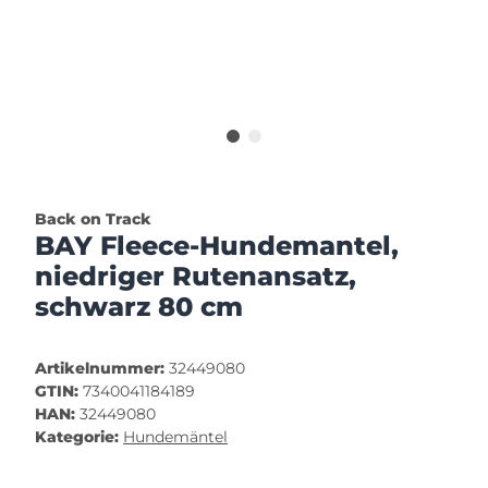
Back on Track
BAY Fleece-Hundemantel,
niedriger Rutenansatz,
schwarz 80 cm
Artikelnummer:
32449080
GTIN:
7340041184189
HAN:
32449080
Kategorie:
Hundemäntel