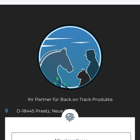
Ihr Partner für Back on Track Produkte
D-18445 Preetz, Neue Str. 7
(0049) 3 83 23 26 44 07
info@mobility-in-harmony.de