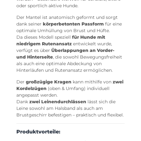
oder sportlich aktive Hunde.
Der Mantel ist anatomisch geformt und sorgt
dank seiner
körperbetonten Passform
für eine
optimale Umhüllung von Brust und Hüfte.
Da dieses Modell speziell
für Hunde mit
niedrigem Rutenansatz
entwickelt wurde,
verfügt es über
Überlappungen an Vorder-
und Hinterseite
, die sowohl Bewegungsfreiheit
als auch eine optimale Abdeckung von
Hinterläufen und Rutenansatz ermöglichen.
Der
großzügige Kragen
kann mithilfe von
zwei
Kordelzügen
(oben & Umfang) individuell
angepasst werden.
Dank
zwei Leinendurchlässen
lässt sich die
Leine sowohl am Halsband als auch am
Brustgeschirr befestigen – praktisch und flexibel.
Produktvorteile: