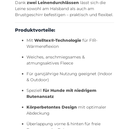
Dank
zwei Leinendurchlässen
lässt sich die
Leine sowohl am Halsband als auch am
Brustgeschirr befestigen – praktisch und flexibel.
Produktvorteile:
Mit
Welltex®-Technologie
für FIR-
Wärmereflexion
Weiches, anschmiegsames &
atmungsaktives Fleece
Für ganzjährige Nutzung geeignet (Indoor
& Outdoor)
Speziell
für Hunde mit niedrigem
Rutenansatz
Körperbetontes Design
mit optimaler
Abdeckung
Überlappung vorne & hinten für freie