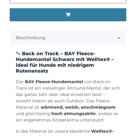
Beschreibung
🐾
Back on Track – BAY Fleece-
Hundemantel Schwarz mit Welltex® –
ideal für Hunde mit niedrigem
Rutenansatz
Der
BAY Fleece-Hundemantel
von Back on
Track ist ein vielseitiger Allround-Mantel, der sich
das ganze Jahr über ideal einsetzen lässt –
sowohl Indoor als auch Outdoor. Das Fleece-
Material ist
wärmend, weich, anschmiegsam
und gleichzeitig
hoch atmungsaktiv
, sodass es
ein angenehmes Körperklima unterstützt.
In das Material ist unsere bewährte
Welltex®-