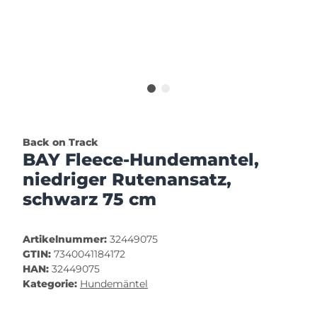
Back on Track
BAY Fleece-Hundemantel,
niedriger Rutenansatz,
schwarz 75 cm
Artikelnummer:
32449075
GTIN:
7340041184172
HAN:
32449075
Kategorie:
Hundemäntel