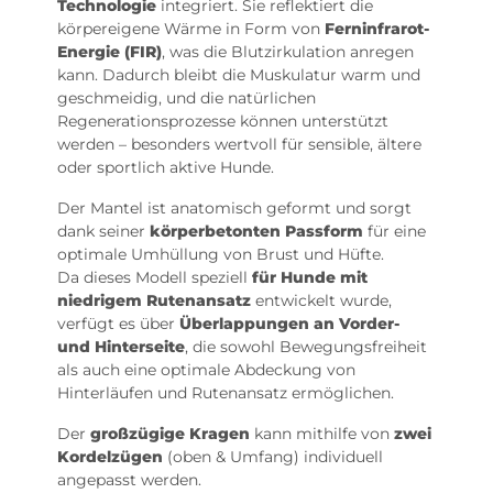
Technologie
integriert. Sie reflektiert die
körpereigene Wärme in Form von
Ferninfrarot-
Energie (FIR)
, was die Blutzirkulation anregen
kann. Dadurch bleibt die Muskulatur warm und
geschmeidig, und die natürlichen
Regenerationsprozesse können unterstützt
werden – besonders wertvoll für sensible, ältere
oder sportlich aktive Hunde.
Der Mantel ist anatomisch geformt und sorgt
dank seiner
körperbetonten Passform
für eine
optimale Umhüllung von Brust und Hüfte.
Da dieses Modell speziell
für Hunde mit
niedrigem Rutenansatz
entwickelt wurde,
verfügt es über
Überlappungen an Vorder-
und Hinterseite
, die sowohl Bewegungsfreiheit
als auch eine optimale Abdeckung von
Hinterläufen und Rutenansatz ermöglichen.
Der
großzügige Kragen
kann mithilfe von
zwei
Kordelzügen
(oben & Umfang) individuell
angepasst werden.