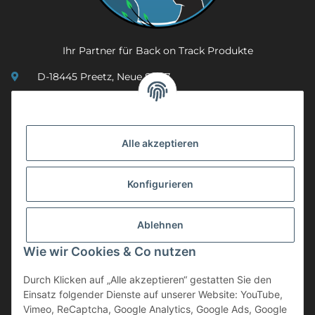
Ihr Partner für Back on Track Produkte
D-18445 Preetz, Neue Str. 7
(0049) 3 83 23 26 44 07
info@mobility-in-harmony.de
Alle akzeptieren
Informationen
Konfigurieren
Back on Track
Ablehnen
ZAHLUNGSMETHODEN
Wie wir Cookies & Co nutzen
Durch Klicken auf „Alle akzeptieren“ gestatten Sie den
Einsatz folgender Dienste auf unserer Website: YouTube,
Vimeo, ReCaptcha, Google Analytics, Google Ads, Google