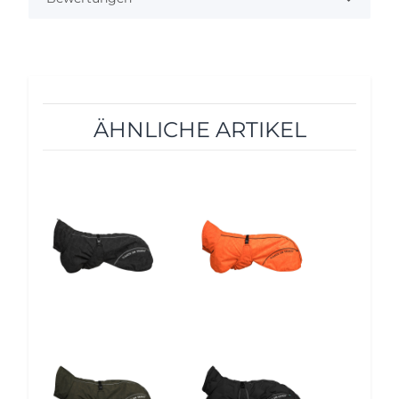
ÄHNLICHE ARTIKEL
5%
5%
5%
5%