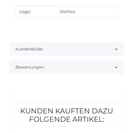
Produkteigenschaft
Wert
Logo:
Welltex
Kundenbilder
Bewertungen
KUNDEN KAUFTEN DAZU
FOLGENDE ARTIKEL: