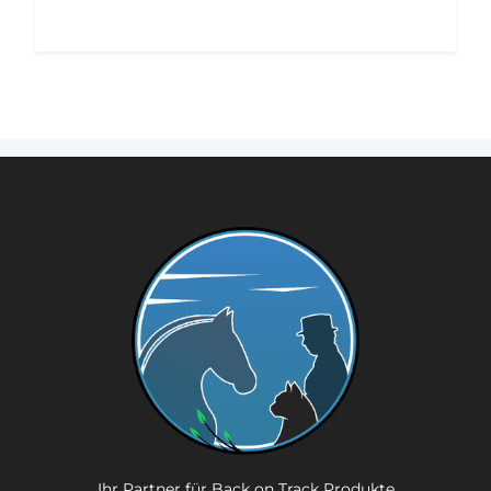
Ihr Partner für Back on Track Produkte