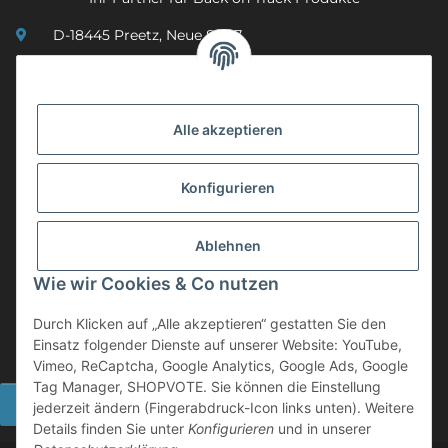
D-18445 Preetz, Neue Str. 7
(0049) 3 83 23 26 44 07
info@mobility-in-harmony.de
Alle akzeptieren
Informationen
Konfigurieren
Back on Track
Ablehnen
ZAHLUNGSMETHODEN
Wie wir Cookies & Co nutzen
Durch Klicken auf „Alle akzeptieren“ gestatten Sie den
Einsatz folgender Dienste auf unserer Website: YouTube,
Vimeo, ReCaptcha, Google Analytics, Google Ads, Google
Tag Manager, SHOPVOTE. Sie können die Einstellung
Widerrufsbutton
jederzeit ändern (Fingerabdruck-Icon links unten). Weitere
Details finden Sie unter
Konfigurieren
und in unserer