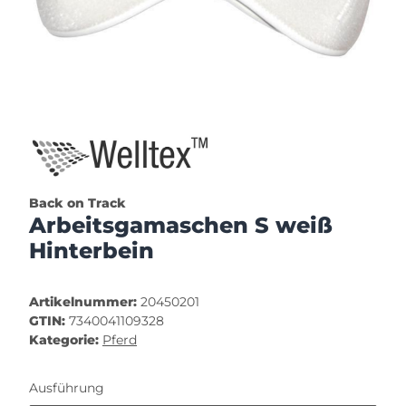
Back on Track
Arbeitsgamaschen S weiß
Hinterbein
Artikelnummer:
20450201
GTIN:
7340041109328
Kategorie:
Pferd
Ausführung