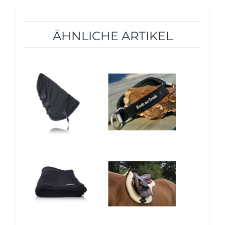
ÄHNLICHE ARTIKEL
10%
12%
10%