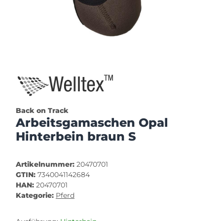
Back on Track
Arbeitsgamaschen Opal
Hinterbein braun S
Artikelnummer:
20470701
GTIN:
7340041142684
HAN:
20470701
Kategorie:
Pferd