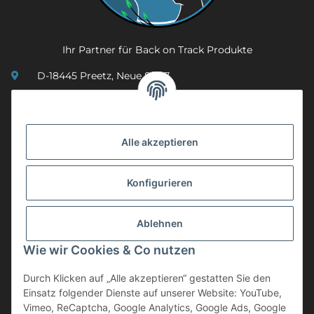
Ihr Partner für Back on Track Produkte
D-18445 Preetz, Neue Str. 7
(0049) 3 83 23 26 44 07
info@mobility-in-harmony.de
Alle akzeptieren
Informationen
Konfigurieren
Back on Track
Ablehnen
ZAHLUNGSMETHODEN
Wie wir Cookies & Co nutzen
Durch Klicken auf „Alle akzeptieren“ gestatten Sie den
Einsatz folgender Dienste auf unserer Website: YouTube,
Vimeo, ReCaptcha, Google Analytics, Google Ads, Google