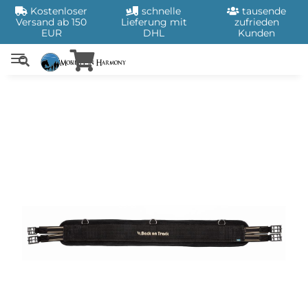
Kostenloser
schnelle
tausende
Versand ab 150
Lieferung mit
zufrieden
EUR
DHL
Kunden