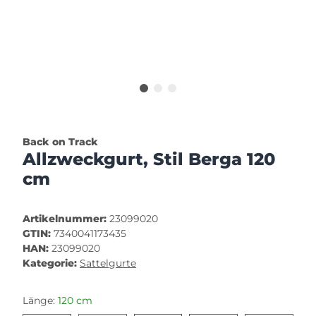
Back on Track
Allzweckgurt, Stil Berga 120
cm
Artikelnummer:
23099020
GTIN:
7340041173435
HAN:
23099020
Kategorie:
Sattelgurte
Länge:
120 cm