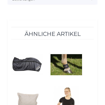
ÄHNLICHE ARTIKEL
10%
12%
12%