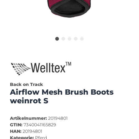
Back on Track
Airflow Mesh Brush Boots
weinrot S
Artikelnummer:
20194801
GTIN:
7340041165829
HAN:
20194801
Kategorie:
Pferd