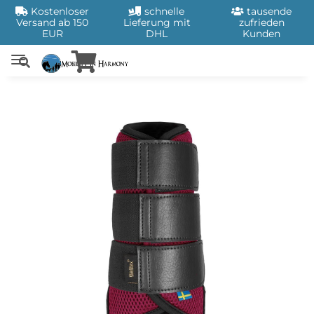
Kostenloser
schnelle
tausende
Versand ab 150
Lieferung mit
zufrieden
EUR
DHL
Kunden